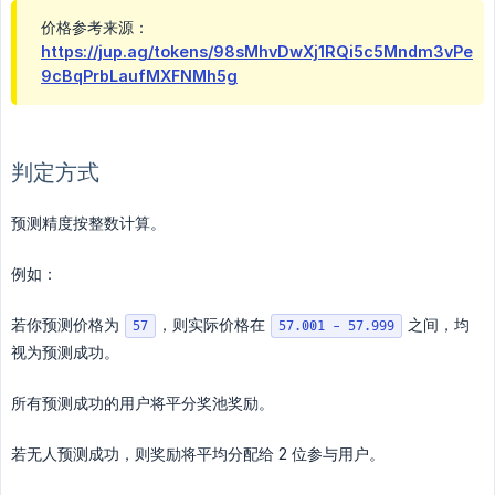
价格参考来源：
https://jup.ag/tokens/98sMhvDwXj1RQi5c5Mndm3vPe
9cBqPrbLaufMXFNMh5g
判定方式
预测精度按整数计算。
例如：
若你预测价格为
，则实际价格在
之间，均
57
57.001 - 57.999
视为预测成功。
所有预测成功的用户将平分奖池奖励。
若无人预测成功，则奖励将平均分配给 2 位参与用户。