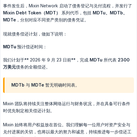
事件发生后，Mixin Network 启动了债务登记与兑付流程，并发行了
Mixin Debt Token（MDT）
系列代币，包括
MDTu、MDTb、
MDTe
，分别对应不同资产类别的债务凭证。
现就债务偿还计划，做如下说明：
MDTu 预计偿还时间：
我们计划于** 2026 年 9 月 23 日前**，完成
MDTu
所代表
2300 
万美元
债务的全额偿还。
MDTb 与 MDTe 暂无明确时间表。
Mixin 团队将持续关注整体网络运行与财务状况，并在具备可行条件
时优先制定相关偿还计划。
Mixin 始终将用户权益放在首位。我们理解每一位用户对资产安全与
兑付进展的关切，也将以最大的努力和诚意，持续推进每一步偿还工