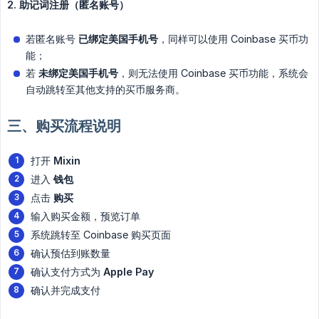
2. 助记词注册（匿名账号）
若匿名账号
已绑定美国手机号
，同样可以使用 Coinbase 买币功
能；
若
未绑定美国手机号
，则无法使用 Coinbase 买币功能，系统会
自动跳转至其他支持的买币服务商。
三、购买流程说明
打开
Mixin 
进入
钱包
点击
购买
输入购买金额，预览订单
系统跳转至 Coinbase 购买页面
确认预估到账数量
确认支付方式为
Apple Pay
确认并完成支付